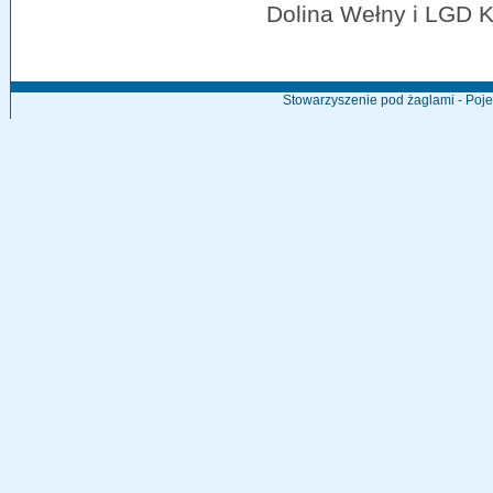
Dolina Wełny i LGD K
Stowarzyszenie pod żaglami - Poj