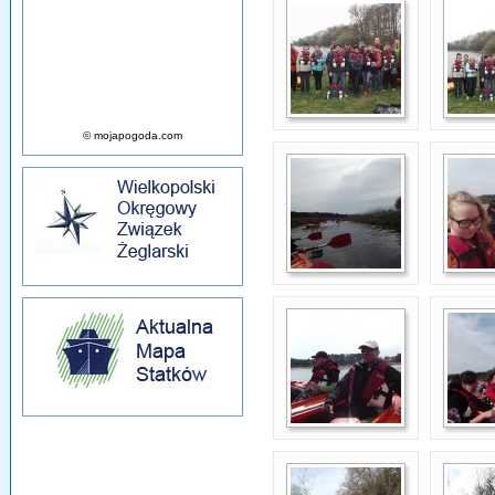
© mojapogoda.com