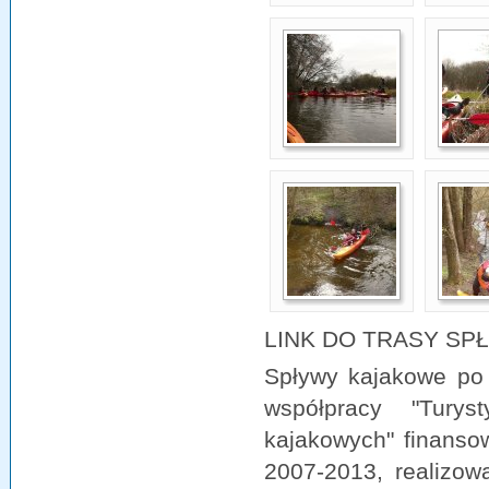
LINK DO TRASY SP
Spływy kajakowe po
współpracy "Turyst
kajakowych" finans
2007-2013, realizo