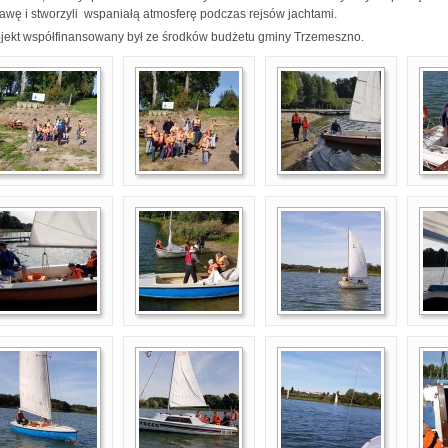
tawę i stworzyli wspaniałą atmosferę podczas rejsów jachtami.
ekt współfinansowany był ze środków budżetu gminy Trzemeszno.